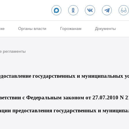
ске
Органы власти
Горожанам
Документы
е регламенты
доставление государственных и муниципальных у
ветствии с Федеральным законом от 27.07.2010 N
ации предоставления государственных и муниципа