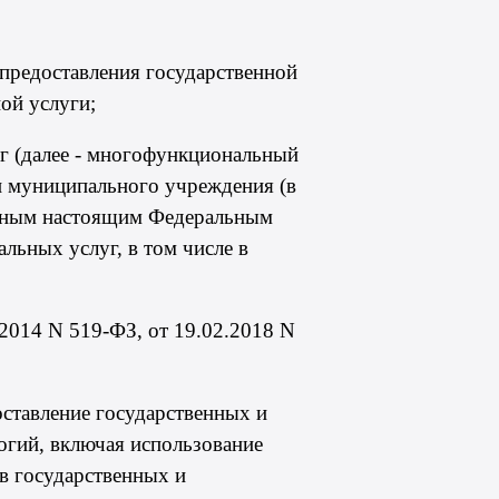
предоставления государственной
ой услуги;
г (далее - многофункциональный
ли муниципального учреждения (в
енным настоящим Федеральным
льных услуг, в том числе в
2.2014
N 519-ФЗ
, от 19.02.2018
N
оставление государственных и
гий, включая использование
в государственных и