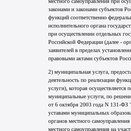
местного самоуправления при ос
законами и законами субъектов Рос
функций соответственно федераль
исполнительного органа государст
при осуществлении отдельных гос
Российской Федерации (далее - ор
заявителей в пределах установл
правовыми актами субъектов Росс
2) муниципальная услуга, предост
деятельность по реализации функ
услуги), которая осуществляется 
муниципальные услуги, по решени
от 6 октября 2003 года N 131-ФЗ
уставами муниципальных образов
органов местного самоуправления 
местного самоуправления на учас