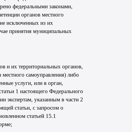
трено федеральными законами,
петенции органов местного
 не исключенных из их
учае принятия муниципальных
нов и их территориальных органов,
 местного самоуправления) либо
нные услуги, или в орган,
статьи 1
настоящего Федерального
ции экспертам, указанным в
части 2
ящей статьи, с запросом о
тановленном
статьей 15.1
орме;