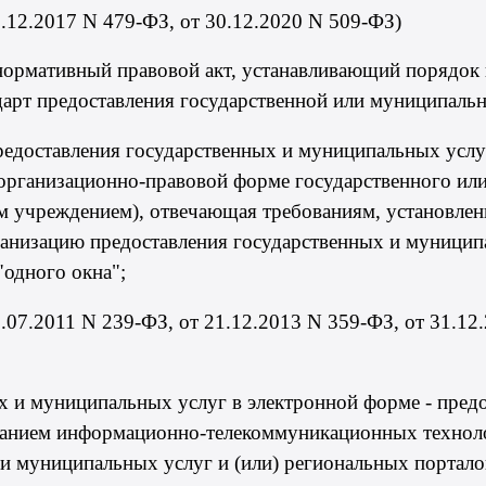
9.12.2017
N 479-ФЗ
, от 30.12.2020
N 509-ФЗ
)
 нормативный правовой акт, устанавливающий порядок 
дарт предоставления государственной или муниципальн
едоставления государственных и муниципальных услу
в организационно-правовой форме государственного и
м учреждением), отвечающая требованиям, установл
анизацию предоставления государственных и муниципа
"одного окна";
8.07.2011
N 239-ФЗ
, от 21.12.2013
N 359-ФЗ
, от 31.1
х и муниципальных услуг в электронной форме - пред
ванием информационно-телекоммуникационных техноло
 и муниципальных услуг и (или) региональных портало