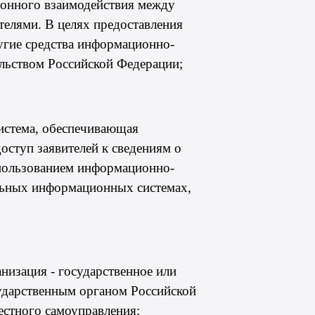
тронного взаимодействия между
телями. В целях предоставления
угие средства информационно-
льством Российской Федерации;
система, обеспечивающая
оступ заявителей к сведениям о
спользованием информационно-
льных информационных системах,
низация - государственное или
ударственным органом Российской
естного самоуправления;