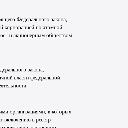
ящего Федерального закона,
ой корпорацией по атомной
смос" и акционерным обществом
ерального закона,
ичной власти федеральной
ятельности.
ими организациями, в которых
ат включению в реестр
оответствии с настоящим