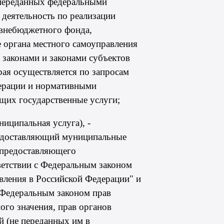
 переданных федеральными
- деятельность по реализации
 внебюджетного фонда,
е органа местного самоуправления
законами и законами субъектов
рая осуществляется по запросам
дерации и нормативными
щих государственные услуги;
ниципальная услуга), -
предоставляющий муниципальные
, предоставляющего
ветствии с Федеральным
законом
вления в Российской Федерации" и
м Федеральным
законом
прав
ого значения, прав органов
й (не переданных им в