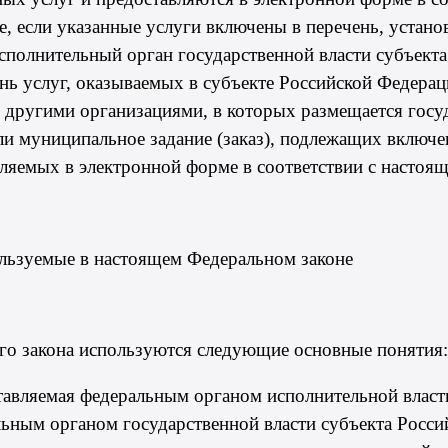
е, если указанные услуги включены в
перечень
, устан
полнительный орган государственной власти субъекта
нь услуг, оказываемых в субъекте Российской Федера
ругими организациями, в которых размещается госуда
ли муниципальное задание (заказ), подлежащих включе
ляемых в электронной форме в соответствии с настоя
ользуемые в настоящем Федеральном законе
го закона используются следующие основные понятия:
ставляемая федеральным органом исполнительной власт
ьным органом государственной власти субъекта Росси