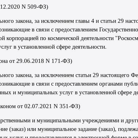
.12.2020 N 509-ФЗ)
ьного закона, за исключением
главы 4
и
статьи 29
насто
возникающие в связи с предоставлением Государственн
ной корпорацией по космической деятельности "Роско
слуг в установленной сфере деятельности.
она
от 29.06.2018 N 171-ФЗ)
ьного закона, за исключением
статьи 29
настоящего Фед
возникающие в связи с предоставлением органами публ
нных и муниципальных услуг в установленной сфере де
аконом
от 02.07.2021 N 351-ФЗ)
дарственными и муниципальными учреждениями и друг
ие (заказ) или муниципальное задание (заказ), подлеж
ых услуг и предоставляются в электронной форме в с