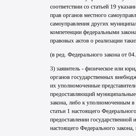
соответствии со
статьей 19
указанн
прав органов местного самоуправ
самоуправления других муниципал
компетенции федеральными закона
правовых актов о реализации таки
(в ред. Федерального
закона
от 04
3) заявитель - физическое или юр
органов государственных внебюдж
их уполномоченные представители,
предоставляющий муниципальные у
закона, либо к уполномоченным в 
статьи 1
настоящего Федерального 
предоставлении государственной и
настоящего Федерального закона,