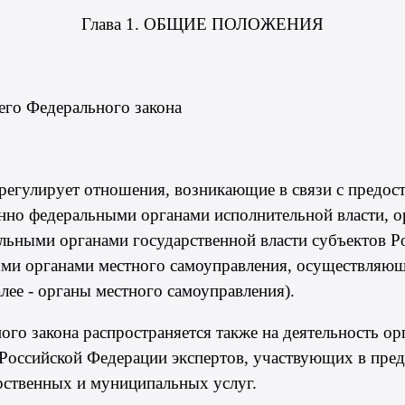
Глава 1. ОБЩИЕ ПОЛОЖЕНИЯ
его Федерального закона
регулирует отношения, возникающие в связи с предос
нно федеральными органами исполнительной власти, о
ьными органами государственной власти субъектов Ро
ми органами местного самоуправления, осуществляю
ее - органы местного самоуправления).
ого закона распространяется также на деятельность о
м Российской Федерации экспертов, участвующих в пр
рственных и муниципальных услуг.