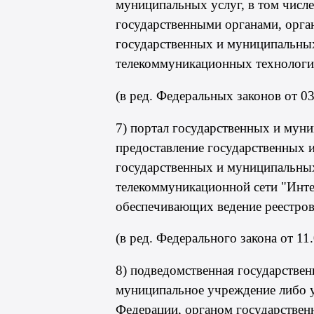
муниципальных услуг, в том числе
государственными органами, орга
государственных и муниципальных
телекоммуникационных технологий
(в ред. Федеральных законов от 0
7) портал государственных и мун
предоставление государственных и
государственных и муниципальных
телекоммуникационной сети "Инт
обеспечивающих ведение реестров
(в ред. Федерального
закона
от 11
8) подведомственная государствен
муниципальное учреждение либо у
Федерации, органом государствен