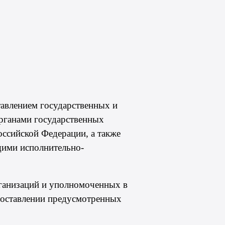
тавлением государственных и
рганами государственных
ссийской Федерации, а также
щими исполнительно-
рганизаций и уполномоченных в
едоставлении предусмотренных