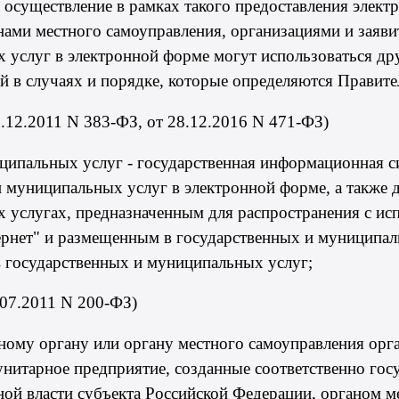
 осуществление в рамках такого предоставления элек
нами местного самоуправления, организациями и заяви
 услуг в электронной форме могут использоваться др
 в случаях и порядке, которые определяются Правите
3.12.2011
N 383-ФЗ
, от 28.12.2016
N 471-ФЗ
)
иципальных услуг - государственная информационная 
 муниципальных услуг в электронной форме, а также д
 услугах, предназначенным для распространения с и
ернет" и размещенным в государственных и муниципа
 государственных и муниципальных услуг;
.07.2011 N 200-ФЗ)
ному органу или органу местного самоуправления орга
нитарное предприятие, созданные соответственно гос
ной власти субъекта Российской Федерации, органом м