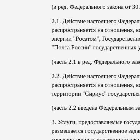
(в ред. Федерального
закона
от 30
2.1. Действие настоящего Федерал
распространяется на отношения, 
энергии "Росатом", Государствен
"Почта России" государственных у
(часть 2.1 в ред. Федерального
зак
2.2. Действие настоящего Федерал
распространяется на отношения, 
территории "Сириус" государстве
(часть 2.2 введена Федеральным
з
3. Услуги, предоставляемые госу
размещается государственное задан
государственных или муниципальн