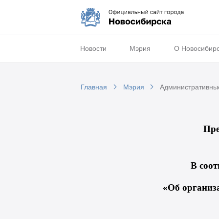
Новости
Мэрия
О Новосибир
Главная
Мэрия
Административны
Пре
В соот
«Об организ