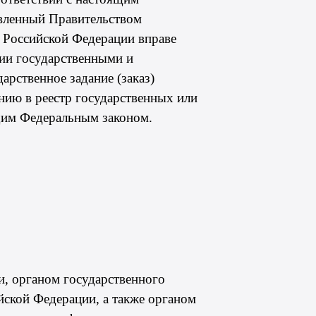
овленный Правительством
 Российской Федерации вправе
ции государственными и
рственное задание (заказ)
нию в реестр государственных или
щим Федеральным законом.
и, органом государственного
йской Федерации, а также органом