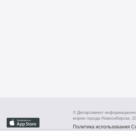
© Департамент информационн
мэрии города Новосибирска, 2
Политика использования C
Политика по обработке пе