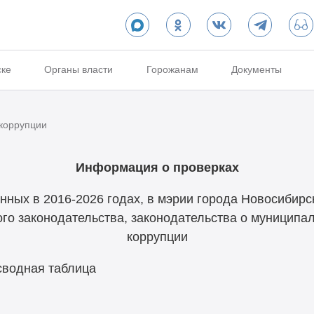
ске
Органы власти
Горожанам
Документы
коррупции
Информация о проверках
нных в 2016-2026 годах, в мэрии города Новосибирс
го законодательства, законодательства о муниципа
коррупции
сводная таблица