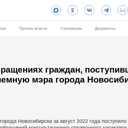
ске
Органы власти
Горожанам
Документы
ращениях граждан, поступив
емную мэра города Новосибир
орода Новосибирска за август 2022 года поступило 
 обращений консультационно-справочного характера