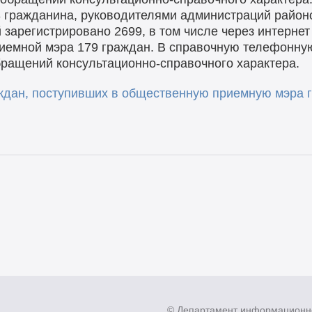
 гражданина, руководителями администраций район
зарегистрировано 2699, в том числе через интернет
иемной мэра 179 граждан. В справочную телефонную
обращений консультационно-справочного характера.
дан, поступивших в общественную приемную мэра го
© Департамент информационн