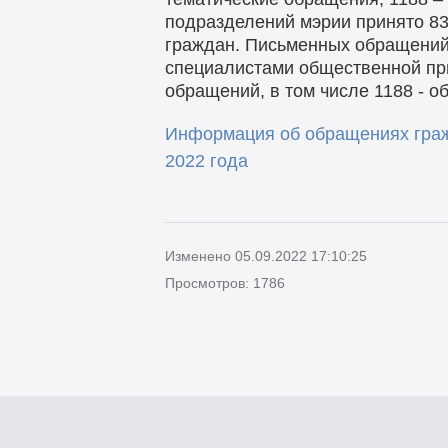
подразделений мэрии принято 83
граждан. Письменных обращений 
специалистами общественной пр
обращений, в том числе 1188 - 
Информация об обращениях граж
2022 года
Изменено 05.09.2022 17:10:25
Просмотров: 1786