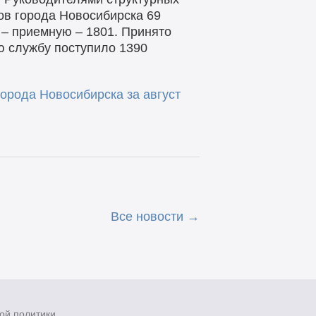
ов города Новосибирска 69
 – приемную – 1801. Принято
 службу поступило 1390
рода Новосибирска за август
Все новости
ой политики