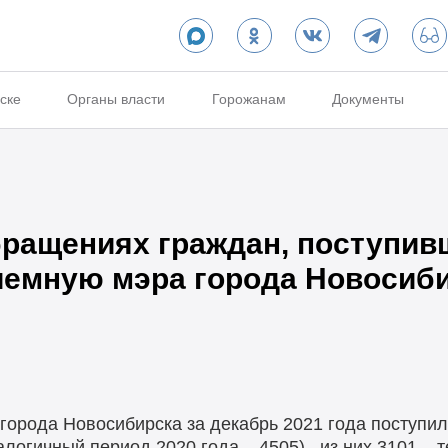
ске
Органы власти
Горожанам
Документы
ращениях граждан, поступив
емную мэра города Новосиби
орода Новосибирска за декабрь 2021 года поступил
логичный период 2020 года – 4505) , из них 3101 – 