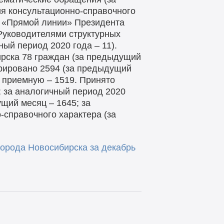
ия консультационно-справочного
 С «Прямой линии» Президента
Руководителями структурных
ый период 2020 года – 11).
рска 78 граждан (за предыдущий
трировано 2594 (за предыдущий
– приемную – 1519. Принято
 за аналогичный период 2020
щий месяц – 1645; за
-справочного характера (за
орода Новосибирска за декабрь