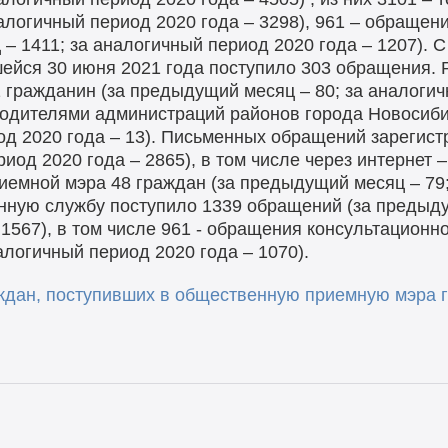
алогичный период 2020 года – 3298), 961 – обращен
 – 1411; за аналогичный период 2020 года – 1207).
ейся 30 июня 2021 года поступило 303 обращения. 
гражданин (за предыдущий месяц – 80; за аналогичн
водителями администраций районов города Новосиби
иод 2020 года – 13). Письменных обращений зарегис
риод 2020 года – 2865), в том числе через интернет 
емной мэра 48 граждан (за предыдущий месяц – 79;
онную службу поступило 1339 обращений (за предыду
1567), в том числе 961 - обращения консультационно
логичный период 2020 года – 1070).
дан, поступивших в общественную приемную мэра г