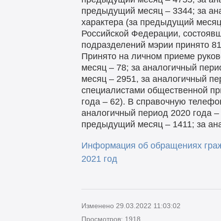
предыдущий месяц – 3344; за ан
характера (за предыдущий месяц
Российской Федерации, состоявш
подразделений мэрии принято 81 
Принято на личном приеме руко
месяц – 78; за аналогичный пер
месяц – 2951, за аналогичный пе
специалистами общественной при
года – 62). В справочную телеф
аналогичный период 2020 года – 
предыдущий месяц – 1411; за ана
Информация об обращениях граж
2021 год
Изменено 29.03.2022 11:03:02
Просмотров: 1918