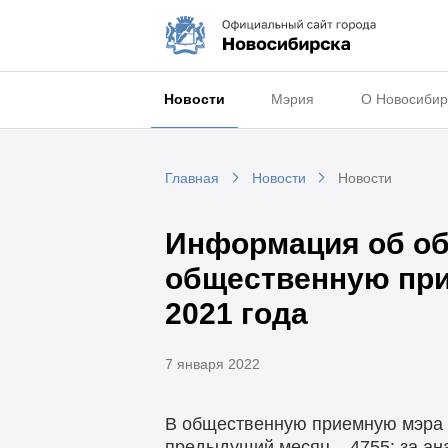
Новости
Мэрия
О Новосибир
Главная
Новости
Новости
Информация об об
общественную при
2021 года
7 января 2022
В общественную приемную мэра г
предыдущий месяц – 4755; за ана