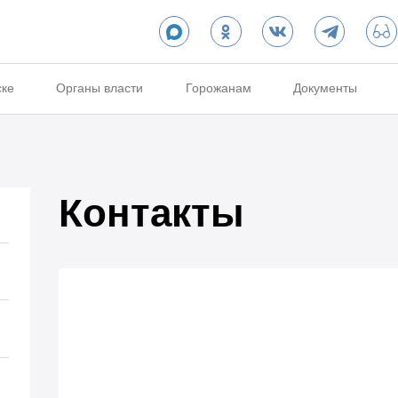
ске
Органы власти
Горожанам
Документы
Контакты