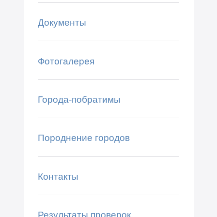
Документы
Фотогалерея
Города-побратимы
Породнение городов
Контакты
Результаты проверок