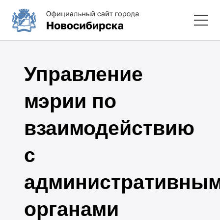
Управление
мэрии по
взаимодействию
с
административны
органами