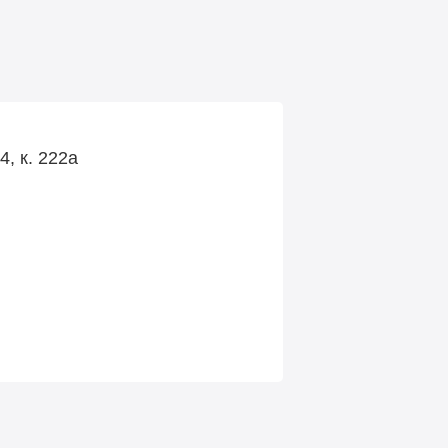
, к. 222а