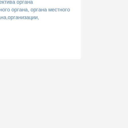
ектива органа
ного органа, органа местного
на,организации,