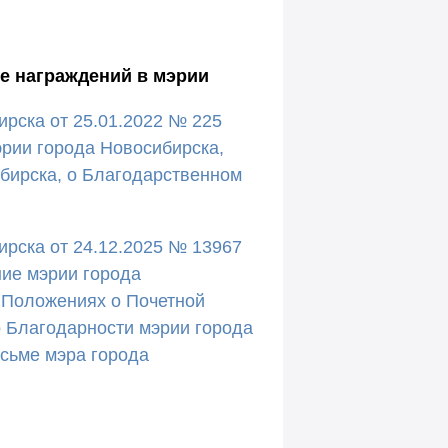
е награждений в мэрии
рска от 25.01.2022 № 225
рии города Новосибирска,
бирска, о Благодарственном
рска от 24.12.2025 № 13967
ие мэрии города
 Положениях о Почетной
о Благодарности мэрии города
сьме мэра города