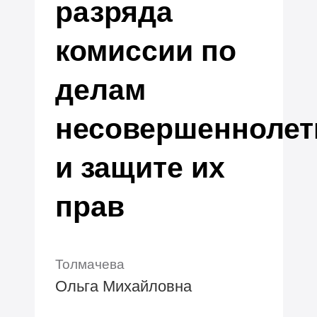
разряда
комиссии по
делам
несовершеннолет
и защите их
прав
Толмачева
Ольга Михайловна