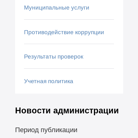
Муниципальные услуги
Противодействие коррупции
Результаты проверок
Учетная политика
Новости администрации
Период публикации