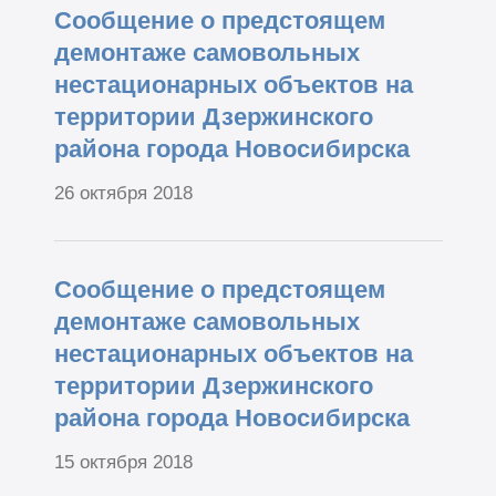
Сообщение о предстоящем
демонтаже самовольных
нестационарных объектов на
территории Дзержинского
района города Новосибирска
26 октября 2018
Сообщение о предстоящем
демонтаже самовольных
нестационарных объектов на
территории Дзержинского
района города Новосибирска
15 октября 2018