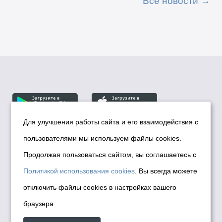
Все новости
Для улучшения работы сайта и его взаимодействия с
пользователями мы используем файлы cookies.
© Департамент информационной политики мэрии
города Новосибирска, 2026
Продолжая пользоваться сайтом, вы соглашаетесь с
Политика использования Cookies
Политикой использования cookies
. Вы всегда можете
Политика по обработке персональных
отключить файлы cookies в настройках вашего
данных в информационных системах
браузера
мэрии города Новосибирска