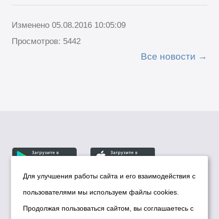
Изменено 05.08.2016 10:05:09
Просмотров: 5442
Все новости
Для улучшения работы сайта и его взаимодействия с
пользователями мы используем файлы cookies.
© Департамент информационной политики мэрии
города Новосибирска, 2026
Продолжая пользоваться сайтом, вы соглашаетесь с