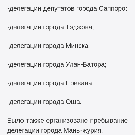
-делегации депутатов города Саппоро;
-делегации города Тэджона;
-делегации города Минска
-делегации города Улан-Батора;
-делегации города Еревана;
-делегации города Оша.
Было также организовано пребывание
делегации города Маньчжурия.