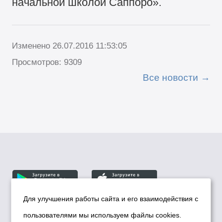
начальной школой Саппоро».
Изменено 26.07.2016 11:53:05
Просмотров: 9309
Все новости
Для улучшения работы сайта и его взаимодействия с
пользователями мы используем файлы cookies.
© Департамент информационной политики мэрии