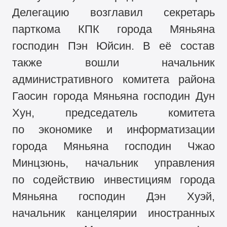
Делегацию возглавил секретарь
парткома КПК города Мяньяна
господин Пэн Юйсин. В её состав
также вошли начальник
административного комитета района
Гаосин города Мяньяна господин Дун
Хун, председатель комитета
по экономике и информатизации
города Мяньяна господин Чжао
Минцзюнь, начальник управления
по содействию инвестициям города
Мяньяна господин Дэн Хуэй,
начальник канцелярии иностранных