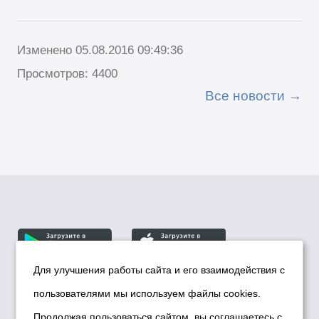
Изменено 05.08.2016 09:49:36
Просмотров: 4400
Все новости
Для улучшения работы сайта и его взаимодействия с
пользователями мы используем файлы cookies.
© Департамент информационной политики мэрии
города Новосибирска, 2026
Продолжая пользоваться сайтом, вы соглашаетесь с