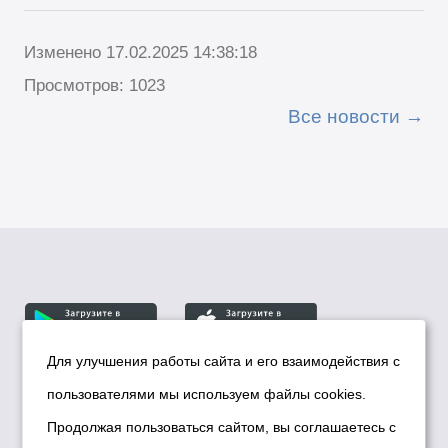
Изменено 17.02.2025 14:38:18
Просмотров: 1023
Все новости
Для улучшения работы сайта и его взаимодействия с
пользователями мы используем файлы cookies.
© Департамент информационной политики мэрии
города Новосибирска, 2026
Продолжая пользоваться сайтом, вы соглашаетесь с