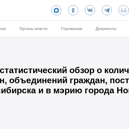
ске
Органы власти
Горожанам
Документы
татистический обзор о колич
н, объединений граждан, пос
ибирска и в мэрию города Но