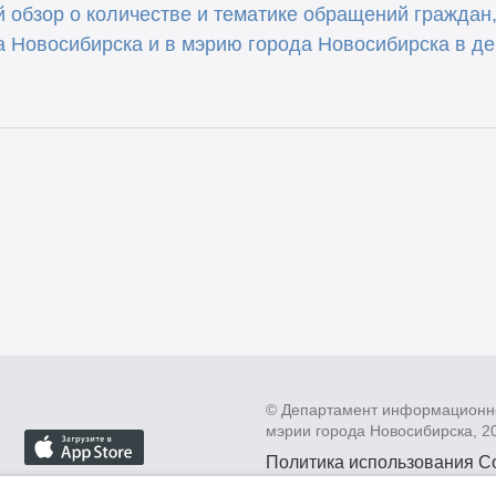
 обзор о количестве и тематике обращений граждан
а Новосибирска и в мэрию города Новосибирска в де
© Департамент информационн
мэрии города Новосибирска, 2
Политика использования C
Политика по обработке пе