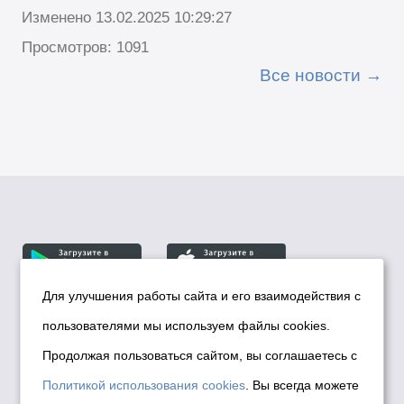
Изменено 13.02.2025 10:29:27
Просмотров: 1091
Все новости
Для улучшения работы сайта и его взаимодействия с
пользователями мы используем файлы cookies.
© Департамент информационной политики мэрии
города Новосибирска, 2026
Продолжая пользоваться сайтом, вы соглашаетесь с
Политика использования Cookies
Политикой использования cookies
. Вы всегда можете