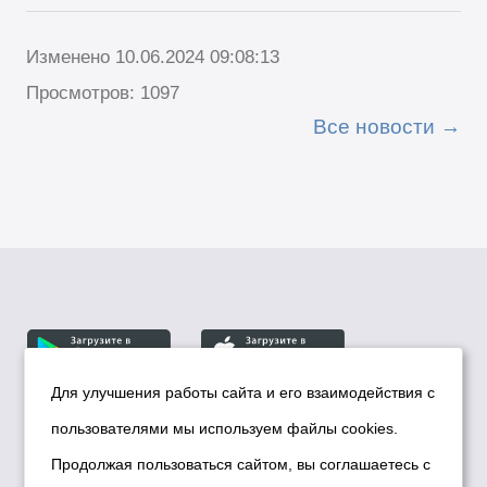
Изменено 10.06.2024 09:08:13
Просмотров: 1097
Все новости
Для улучшения работы сайта и его взаимодействия с
пользователями мы используем файлы cookies.
© Департамент информационной политики мэрии
города Новосибирска, 2026
Продолжая пользоваться сайтом, вы соглашаетесь с