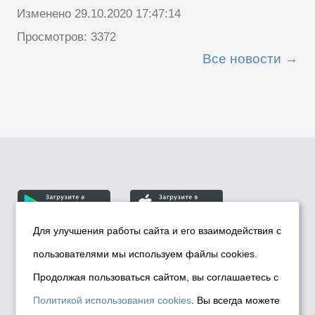
Изменено 29.10.2020 17:47:14
Просмотров: 3372
Все новости
Для улучшения работы сайта и его взаимодействия с
пользователями мы используем файлы cookies.
© Департамент информационной политики мэрии
города Новосибирска, 2026
Продолжая пользоваться сайтом, вы соглашаетесь с
Политика использования Cookies
Политикой использования cookies
. Вы всегда можете