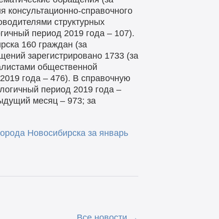
ия консультационно-справочного
ководителями структурных
гичный период 2019 года – 107).
ска 160 граждан (за
щений зарегистрировано 1733 (за
иалистами общественной
2019 года – 476). В справочную
логичный период 2019 года –
ыдущий месяц – 973; за
орода Новосибирска за январь
Все новости