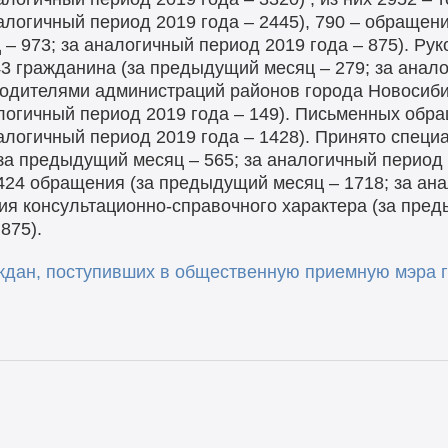
алогичный период 2019 года – 2445), 790 – обращен
– 973; за аналогичный период 2019 года – 875). Ру
3 гражданина (за предыдущий месяц – 279; за анало
одителями администраций районов города Новосибир
логичный период 2019 года – 149). Письменных обра
алогичный период 2019 года – 1428). Принято спец
за предыдущий месяц – 565; за аналогичный период 
24 обращения (за предыдущий месяц – 1718; за ана
ния консультационно-справочного характера (за пред
875).
дан, поступивших в общественную приемную мэра г