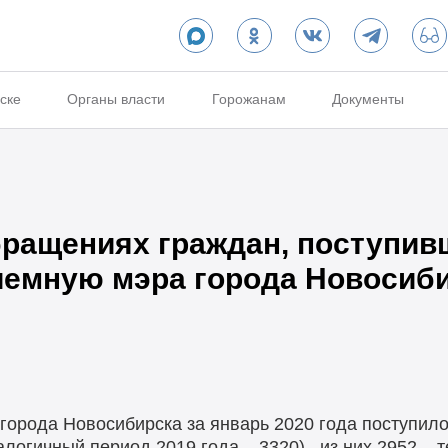
ске
Органы власти
Горожанам
Документы
ращениях граждан, поступив
емную мэра города Новосиби
орода Новосибирска за январь 2020 года поступило
логичный период 2019 года – 3320) , из них 2952 – 