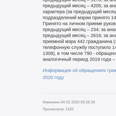
предыдущий месяц – 4205; за ан
характера (за предыдущий месяц 
подразделений мэрии принято 14
Принято на личном приеме руков
предыдущий месяц – 234; за ана
предыдущий месяц – 2616; за ан
приемной мэра 442 гражданина (
телефонную службу поступило 14
1309), в том числе 790 - обраще
аналогичный период 2019 года – 
Информация об обращениях граж
2020 году
Изменено 04.02.2020 09:28:28
Просмотров: 2162