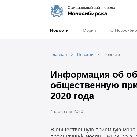
Новости
Мэрия
О Новосибир
Главная
Новости
Новости
Информация об об
общественную при
2020 года
4 февраля 2020
В общественную приемную мэра г
предыдущий месяц – 5178; за ана