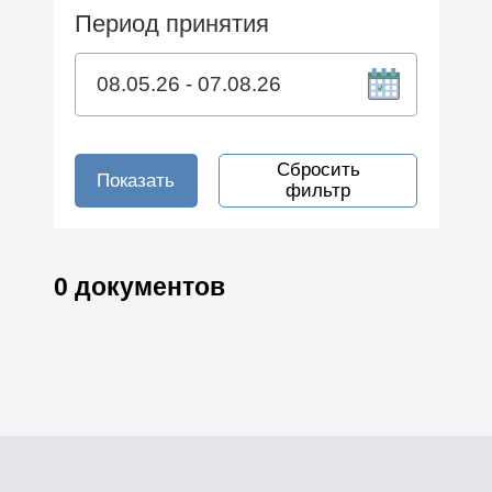
Период принятия
Сбросить
Показать
фильтр
0 документов