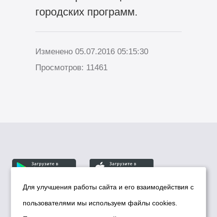
городских программ.
Изменено 05.07.2016 05:15:30
Просмотров: 11461
Для улучшения работы сайта и его взаимодействия с
пользователями мы используем файлы cookies.
© Департамент информационной политики мэрии
города Новосибирска, 2026