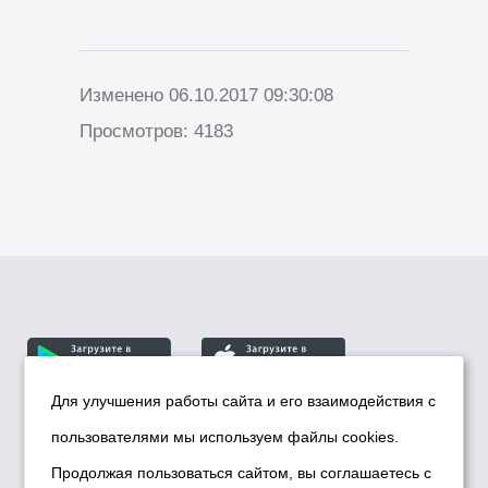
Изменено 06.10.2017 09:30:08
Просмотров: 4183
Для улучшения работы сайта и его взаимодействия с
пользователями мы используем файлы cookies.
© Департамент информационной политики мэрии
города Новосибирска, 2026
Продолжая пользоваться сайтом, вы соглашаетесь с