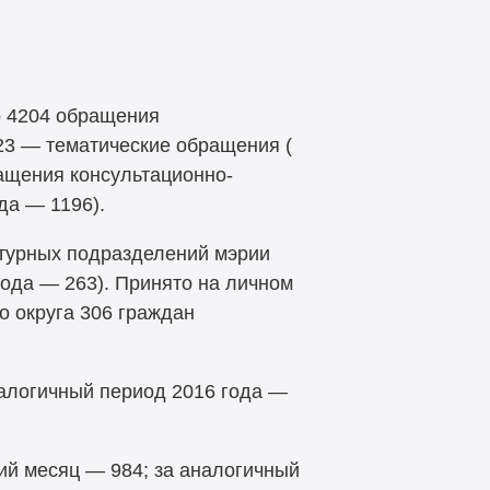
о 4204 обращения
523 — тематические обращения (
ащения консультационно-
да — 1196).
ктурных подразделений мэрии
ода — 263). Принято на личном
 округа 306 граждан
алогичный период 2016 года —
й месяц — 984; за аналогичный