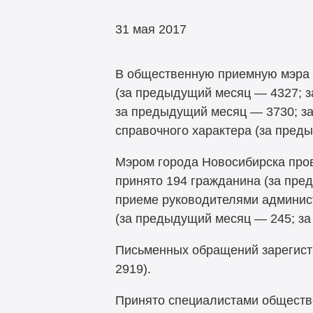
31 мая 2017
В общественную приемную мэра г
(за предыдущий месяц — 4327; з
за предыдущий месяц — 3730; за
справочного характера (за пред
Мэром города Новосибирска про
принято 194 гражданина (за пре
приеме руководителями админист
(за предыдущий месяц — 245; за
Письменных обращений зарегист
2919).
Принято специалистами обществ