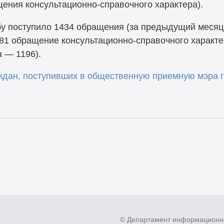
щения консультационно-справочного характера).
у поступило 1434 обращения (за предыдущий месяц
 681 обращение консультационно-справочного характ
 — 1196).
дан, поступивших в общественную приемную мэра г
© Департамент информационн