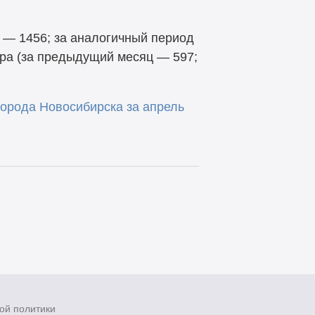
 — 1456; за аналогичный период
ера (за предыдущий месяц — 597;
орода Новосибирска за апрель
ой политики