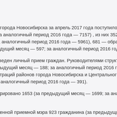
орода Новосибирска за апрель 2017 года поступил
а аналогичный период 2016 года — 7157) , из них 3
 аналогичный период 2016 года — 5961), 681 — обр
ыдущий месяц — 597; за аналогичный период 2016 го
веден личный прием граждан. Руководителями стру
дыдущий месяц — 188; за аналогичный период 2016 г
раций районов города Новосибирска и Центрального
 аналогичный период 2016 года — 391).
рировано 1653 (за предыдущий месяц — 1699; за ан
енной приемной мэра 923 гражданина (за предыдущи