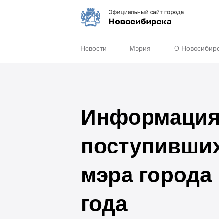
Новости
Мэрия
О Новосибир
Информация 
поступивши
мэра города
года