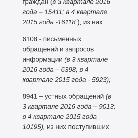
граждан (
в 3 квартале 2016
года – 15411;
в 4 квартале
2015 года -16118
), из них:
6108 - письменных
обращений и запросов
информации
(в 3 квартале
2016 года – 6398; в 4
квартале 2015 года - 5923);
8941 – устных обращений
(в
3 квартале 2016 года – 9013;
в 4 квартале 2015 года -
10195),
из них поступивших: