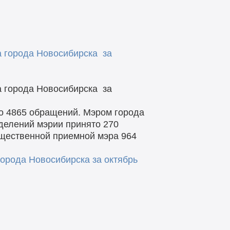
 города Новосибирска за
 города Новосибирска за
о 4865 обращений. Мэром города
делений мэрии принято 270
бщественной приемной мэра 964
орода Новосибирска за октябрь