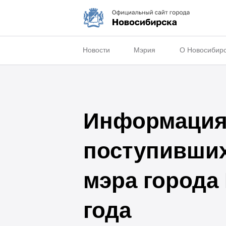
Новости
Мэрия
О Новосибир
Информация 
поступивши
мэра города
года