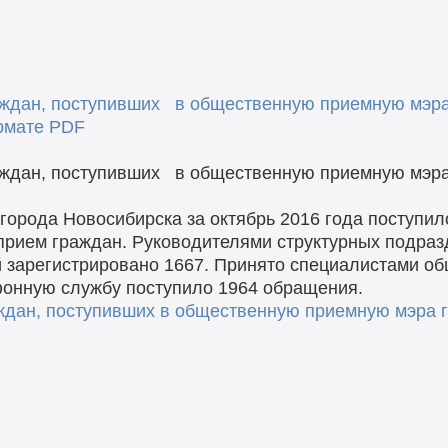
ждан, поступивших в общественную приемную мэра
ормате PDF
ждан, поступивших в общественную приемную мэра
орода Новосибирска за октябрь 2016 года поступил
рием граждан. Руководителями структурных подраз
 зарегистрировано 1667. Принято специалистами о
фонную службу поступило 1964 обращения.
дан, поступивших в общественную приемную мэра г