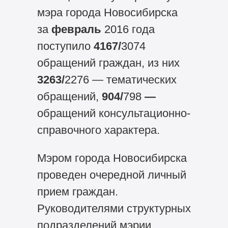
мэра города Новосибирска
за
февраль
2016 года
поступило
4167/
3074
обращений граждан, из них
3263/
2276 — тематических
обращений,
904/
798
—
обращений консультационно-
справочного характера.
Мэром города Новосибирска
проведен очередной личный
прием граждан.
Руководителями структурных
подразделений мэрии