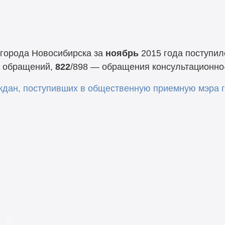
города Новосибирска за
ноябрь
2015 года поступи
х обращений,
822
/898
—
обращения консультационно-
дан, поступивших в общественную приемную мэра г