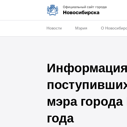
Новости
Мэрия
О Новосибир
Информация 
поступивши
мэра города
года