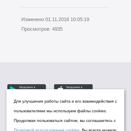
Изменено 01.11.2016 10:05:19
Просмотров: 4935
Для улучшения работы сайта и его взаимодействия с
пользователями мы используем файлы cookies.
© Департамент информационной политики мэрии
города Новосибирска, 2026
Продолжая пользоваться сайтом, вы соглашаетесь с
Политика использования Cookies
Политикой использования cookies
. Вы всегда можете