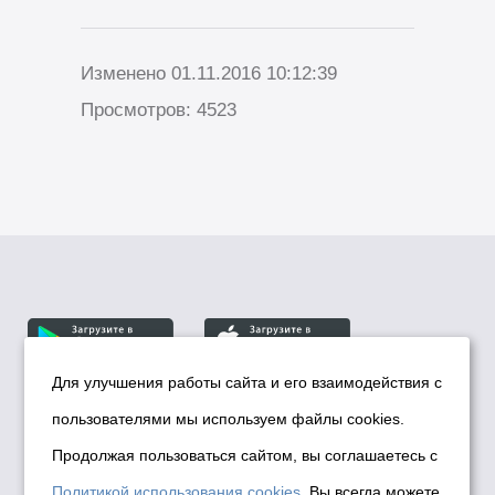
Изменено 01.11.2016 10:12:39
Просмотров: 4523
Для улучшения работы сайта и его взаимодействия с
пользователями мы используем файлы cookies.
© Департамент информационной политики мэрии
города Новосибирска, 2026
Продолжая пользоваться сайтом, вы соглашаетесь с
Политика использования Cookies
Политикой использования cookies
. Вы всегда можете