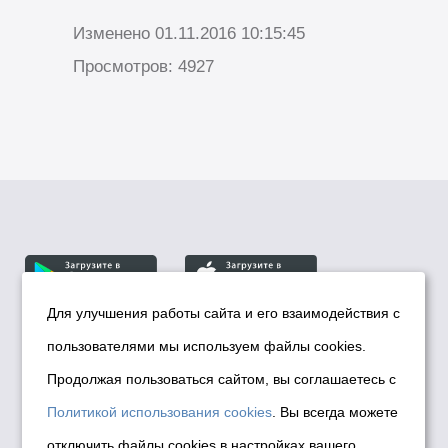
Изменено 01.11.2016 10:15:45
Просмотров: 4927
Для улучшения работы сайта и его взаимодействия с
пользователями мы используем файлы cookies.
© Департамент информационной политики мэрии
города Новосибирска, 2026
Продолжая пользоваться сайтом, вы соглашаетесь с
Политика использования Cookies
Политикой использования cookies
. Вы всегда можете
Политика по обработке персональных
отключить файлы cookies в настройках вашего