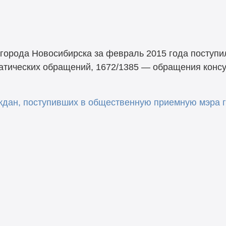
города Новосибирска за февраль 2015 года поступи
матических обращений, 1672/1385 — обращения конс
дан, поступивших в общественную приемную мэра г