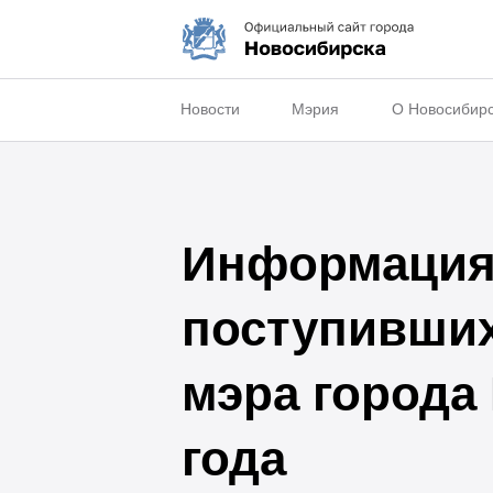
Новости
Мэрия
О Новосибир
Информация 
поступивши
мэра города
года