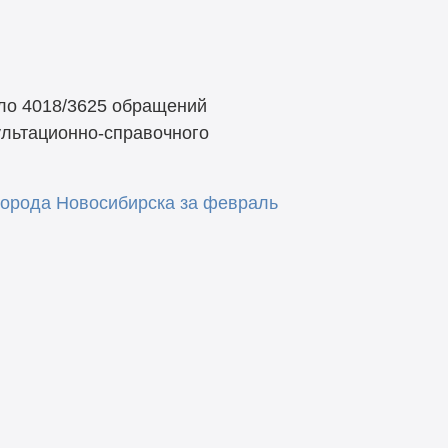
ло 4018/3625 обращений
ультационно-справочного
орода Новосибирска за февраль