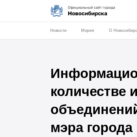
Новости
Мэрия
О Новосибир
Информацион
количестве 
объединений
мэра города