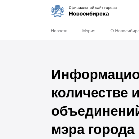
Новости
Мэрия
О Новосибир
Информацион
количестве 
объединений
мэра города