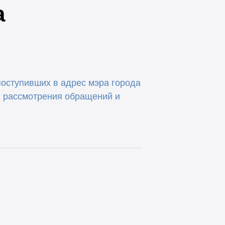
а
поступивших в адрес мэра города
ов рассмотрения обращений и