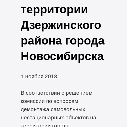
территории
Дзержинского
района города
Новосибирска
1 ноября 2018
В соответствии с решением
комиссии по вопросам
демонтажа самовольных
нестационарных объектов на
территории города