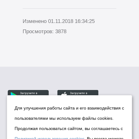
Изменено 01.11.2018 16:34:25
Просмотров: 3878
Для улучшения работы сайта и его взаимодействия с
пользователями мы используем файлы cookies.
© Департамент информационной политики мэрии
города Новосибирска, 2026
Продолжая пользоваться сайтом, вы соглашаетесь с
Политика использования Cookies
Политикой использования cookies
. Вы всегда можете