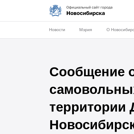
Новости
Мэрия
О Новосибир
Сообщение о
самовольных
территории 
Новосибирс