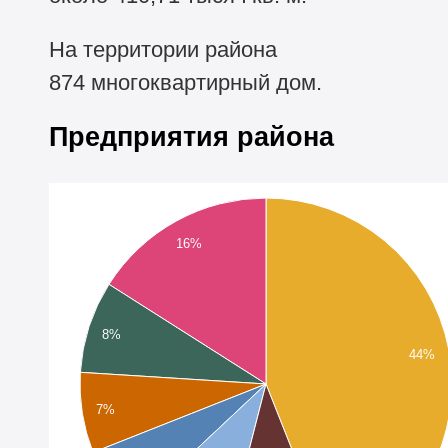
На территории района
874 многоквартирный дом.
Предприятия района
16%
8%
44%
7%