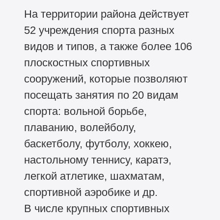
На территории района действует
52 учреждения спорта разных
видов и типов, а также более 106
плоскостных спортивных
сооружений, которые позволяют
посещать занятия по 20 видам
спорта: вольной борьбе,
плаванию, волейболу,
баскетболу, футболу, хоккею,
настольному теннису, каратэ,
легкой атлетике, шахматам,
спортивной аэробике и др.
В числе крупных спортивных