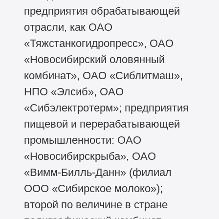
предприятия обрабатывающей
отрасли, как ОАО
«Тяжстанкогидропресс», ОАО
«Новосибирский оловянный
комбинат», ОАО «Сиблитмаш»,
НПО «Элсиб», ОАО
«Сибэлектротерм»; предприятия
пищевой и перерабатывающей
промышленности: ОАО
«Новосибирскрыба», ОАО
«Вимм-Билль-Данн» (филиал
ООО «Сибирское молоко»);
второй по величине в стране